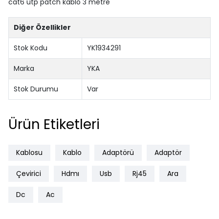
cat6 utp patch kablo 3 metre
Diğer Özellikler
Stok Kodu
YK1934291
Marka
YKA
Stok Durumu
Var
Ürün Etiketleri
Kablosu
Kablo
Adaptörü
Adaptör
Çevirici
Hdmı
Usb
Rj45
Ara
Dc
Ac