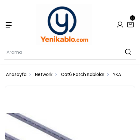
0
Anasayfa
Network
Cat6 Patch Kablolar
YKA