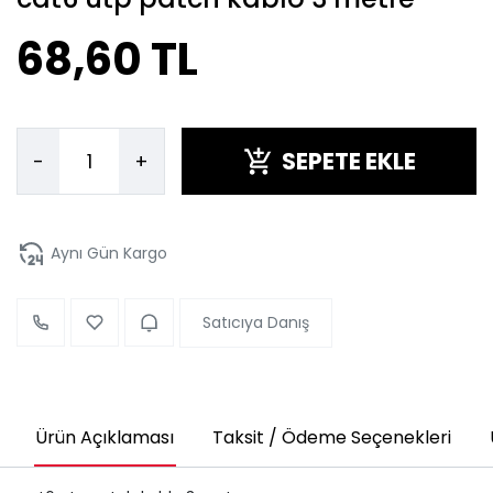
68,60 TL
SEPETE EKLE
-
+
Aynı Gün Kargo
Satıcıya Danış
Ürün Açıklaması
Taksit / Ödeme Seçenekleri