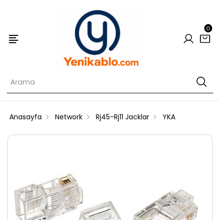
0
Anasayfa
Network
Rj45-Rj11 Jacklar
YKA