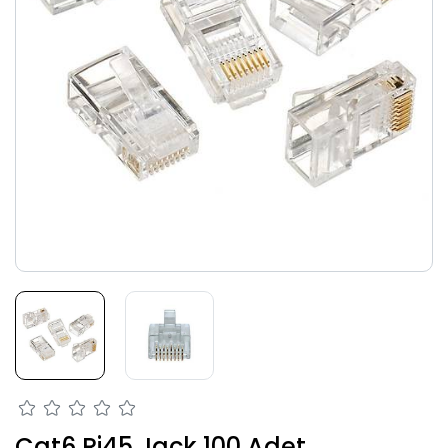
Cat6 Rj45 Jack 100 Adet