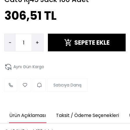
306,51 TL
SEPETE EKLE
-
+
Aynı Gün Kargo
Satıcıya Danış
Ürün Açıklaması
Taksit / Ödeme Seçenekleri