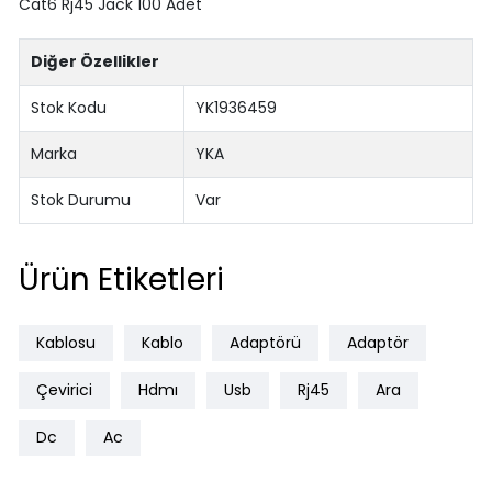
Cat6 Rj45 Jack 100 Adet
Diğer Özellikler
Stok Kodu
YK1936459
Marka
YKA
Stok Durumu
Var
Ürün Etiketleri
Kablosu
Kablo
Adaptörü
Adaptör
Çevirici
Hdmı
Usb
Rj45
Ara
Dc
Ac