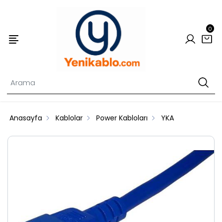
0
Anasayfa
Kablolar
Power Kabloları
YKA