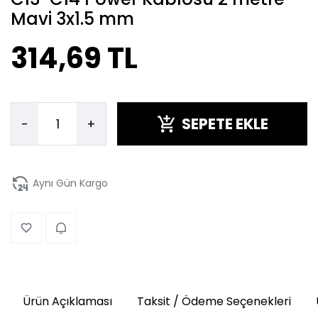
Mavi 3x1.5 mm
314,69 TL
SEPETE EKLE
-
+
Aynı Gün Kargo
Ürün Açıklaması
Taksit / Ödeme Seçenekleri