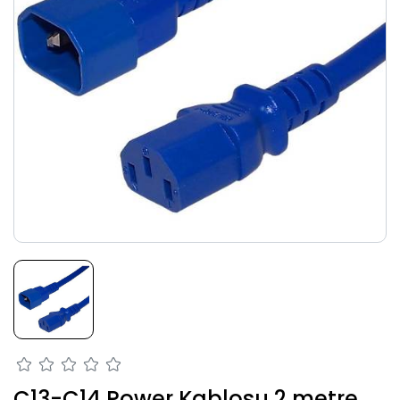
C13-C14 Power Kablosu 2 metre