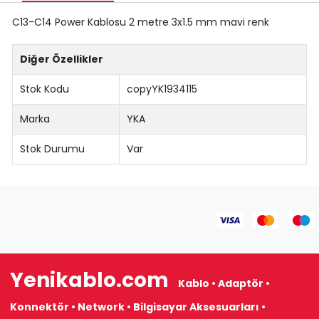
C13-C14 Power Kablosu 2 metre 3x1.5 mm mavi renk
Diğer Özellikler
Stok Kodu
copyYK1934115
Marka
YKA
Stok Durumu
Var
Yenikablo.com
Kablo • Adaptör •
Konnektör • Network • Bilgisayar Aksesuarları •