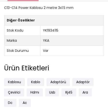
C13-C14 Power Kablosu 2 metre 3x1.5 mm
Diğer Özellikler
Stok Kodu
YK1934115
Marka
YKA
Stok Durumu
Var
Ürün Etiketleri
Kablosu
Kablo
Adaptörü
Adaptör
Çevirici
Hdmı
Usb
Rj45
Ara
Dc
Ac