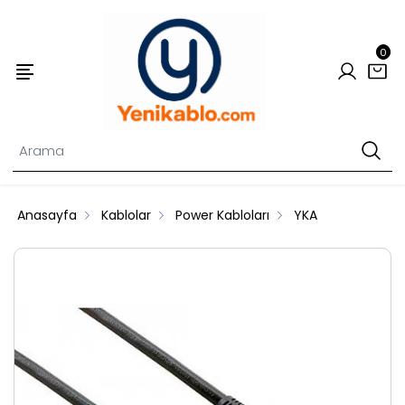
0
Anasayfa
Kablolar
Power Kabloları
YKA