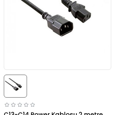
C13-C14 Power Kablosu 2 metre