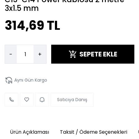
3x1.5 mm
314,69 TL
SEPETE EKLE
-
+
Aynı Gün Kargo
Satıcıya Danış
Ürün Açıklaması
Taksit / Ödeme Seçenekleri