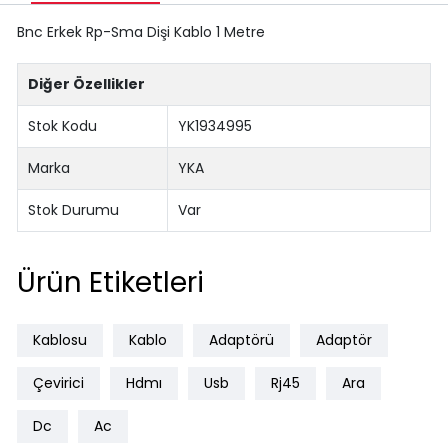
Bnc Erkek Rp-Sma Dişi Kablo 1 Metre
Diğer Özellikler
Stok Kodu
YK1934995
Marka
YKA
Stok Durumu
Var
Ürün Etiketleri
Kablosu
Kablo
Adaptörü
Adaptör
Çevirici
Hdmı
Usb
Rj45
Ara
Dc
Ac