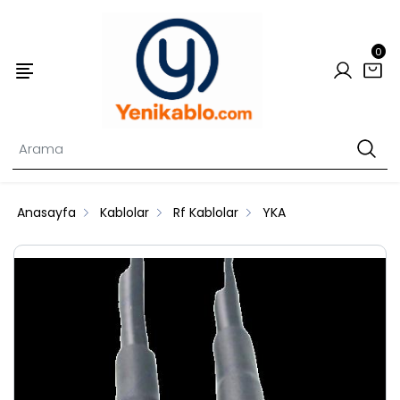
0
Anasayfa
Kablolar
Rf Kablolar
YKA