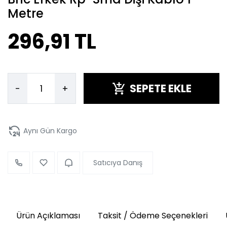
Metre
296,91 TL
SEPETE EKLE
-
+
Aynı Gün Kargo
Satıcıya Danış
Ürün Açıklaması
Taksit / Ödeme Seçenekleri