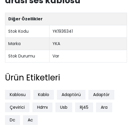
arası ses kablosu
Diğer Özellikler
Stok Kodu
YK1936341
Marka
YKA
Stok Durumu
Var
Ürün Etiketleri
Kablosu
Kablo
Adaptörü
Adaptör
Çevirici
Hdmı
Usb
Rj45
Ara
Dc
Ac