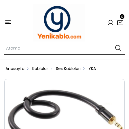
0
Anasayfa
Kablolar
Ses Kabloları
YKA