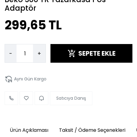
Adaptör
299,65 TL
SEPETE EKLE
-
+
Aynı Gün Kargo
Satıcıya Danış
Ürün Açıklaması
Taksit / Ödeme Seçenekleri