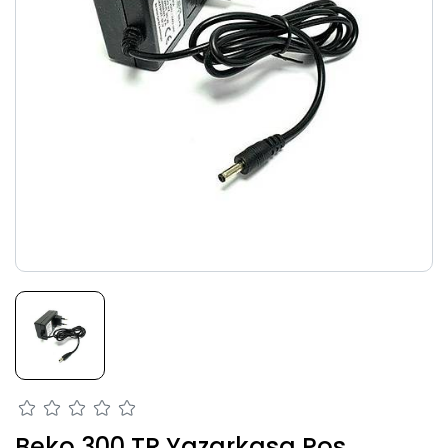
Beko 300 TR Yazarkasa Pos