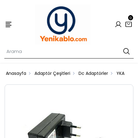
0
Anasayfa
Adaptör Çeşitleri
Dc Adaptörler
YKA