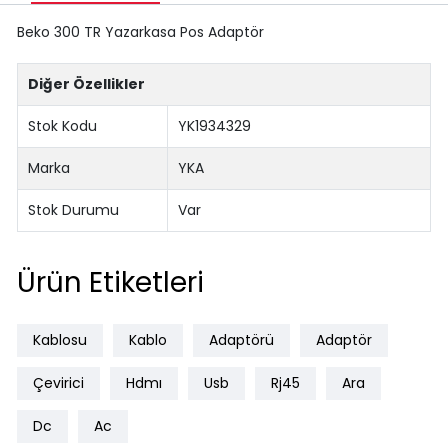
Beko 300 TR Yazarkasa Pos Adaptör
Diğer Özellikler
Stok Kodu
YK1934329
Marka
YKA
Stok Durumu
Var
Ürün Etiketleri
Kablosu
Kablo
Adaptörü
Adaptör
Çevirici
Hdmı
Usb
Rj45
Ara
Dc
Ac