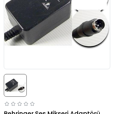
Behringer Ses Mikseri Adaptörü