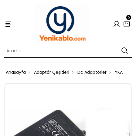
0
Anasayfa
Adaptör Çeşitleri
Dc Adaptörler
YKA