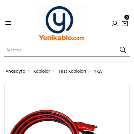
0
Anasayfa
Kablolar
Test Kabloları
YKA