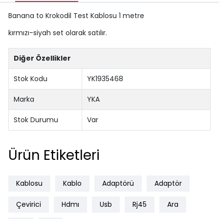
Banana to Krokodil Test Kablosu 1 metre
kırmızı-siyah set olarak satılır.
Diğer Özellikler
Stok Kodu
YK1935468
Marka
YKA
Stok Durumu
Var
Ürün Etiketleri
Kablosu
Kablo
Adaptörü
Adaptör
Çevirici
Hdmı
Usb
Rj45
Ara