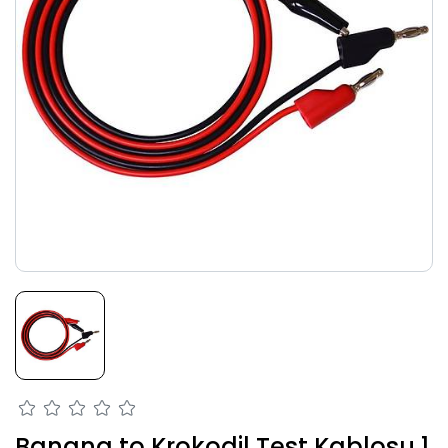
Banana to Krokodil Test Kablosu 1