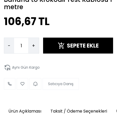
metre
106,67 TL
SEPETE EKLE
-
+
Aynı Gün Kargo
Satıcıya Danış
Ürün Açıklaması
Taksit / Ödeme Seçenekleri