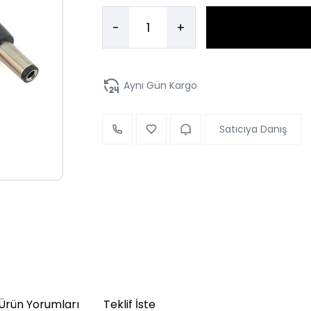
-
+
Aynı Gün Kargo
Satıcıya Danış
Ürün Yorumları
Teklif İste