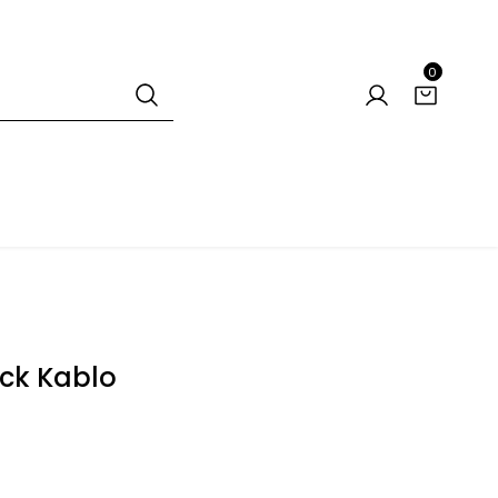
0
ck Kablo