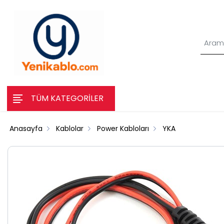
TÜM KATEGORİLER
Anasayfa
Kablolar
Power Kabloları
YKA