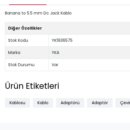
Banana to 5.5 mm Dc Jack Kablo
Diğer Özellikler
Stok Kodu
YK1936575
Marka
YKA
Stok Durumu
Var
Ürün Etiketleri
Kablosu
Kablo
Adaptörü
Adaptör
Çevir