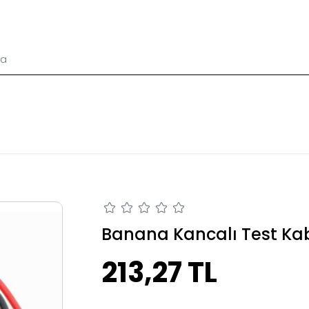
Banana Kancalı Test Ka
213,27 TL