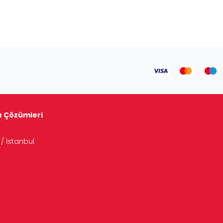
tı Çözümleri
/ İstanbul