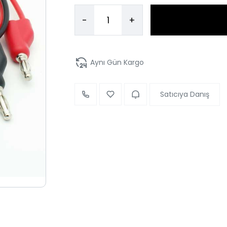
-
+
Aynı Gün Kargo
Satıcıya Danış