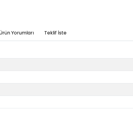
Ürün Yorumları
Teklif İste