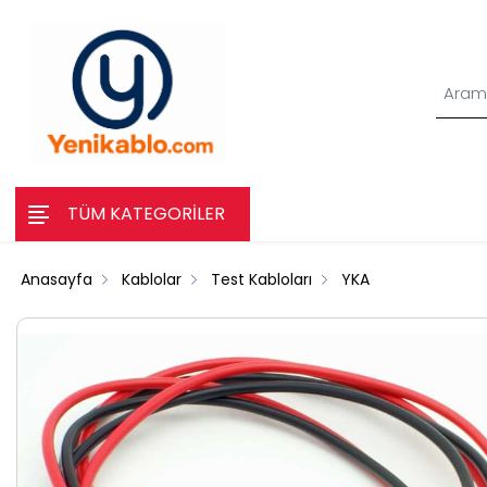
TÜM KATEGORİLER
Anasayfa
Kablolar
Test Kabloları
YKA