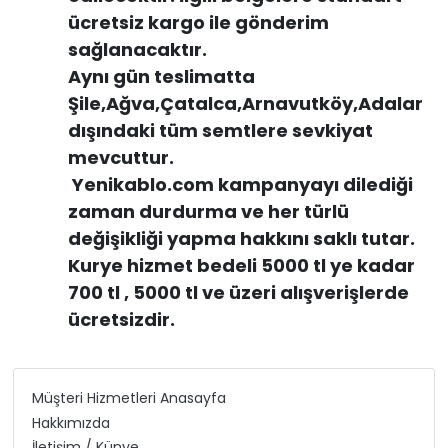
ücretsiz kargo ile gönderim
sağlanacaktır.
Aynı gün teslimatta
Şile,Ağva,Çatalca,Arnavutköy,Adalar
dışındaki tüm semtlere sevkiyat
mevcuttur.
Yenikablo.com kampanyayı dilediği
zaman durdurma ve her türlü
değişikliği yapma hakkını saklı tutar.
Kurye hizmet bedeli 5000 tl ye kadar
700 tl , 5000 tl ve üzeri alışverişlerde
ücretsizdir.
Müşteri Hizmetleri Anasayfa
Hakkımızda
İletişim / Künye