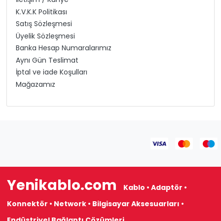
K.V.K.K Politikası
Satış Sözleşmesi
Üyelik Sözleşmesi
Banka Hesap Numaralarımız
Aynı Gün Teslimat
İptal ve iade Koşulları
Mağazamız
Yenikablo.com
Kablo • Adaptör •
Konnektör • Network • Bilgisayar Aksesuarları •
Endüstriyel Bağlantı Çözümleri