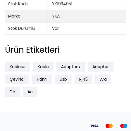
Stok Kodu
YK1934951
Marka
YKA
Stok Durumu
Var
Ürün Etiketleri
Kablosu
Kablo
Adaptörü
Adaptör
Çevirici
Hdmı
Usb
Rj45
Ara
Dc
Ac