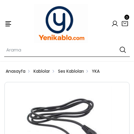
0
Anasayfa
Kablolar
Ses Kabloları
YKA