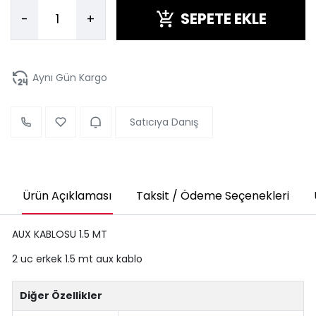
SEPETE EKLE
-
+
Aynı Gün Kargo
Satıcıya Danış
Ürün Açıklaması
Taksit / Ödeme Seçenekleri
AUX KABLOSU 1.5 MT
2 uc erkek 1.5 mt aux kablo
Diğer Özellikler