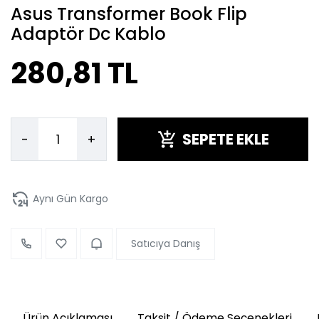
Asus Transformer Book Flip
Adaptör Dc Kablo
280,81 TL
SEPETE EKLE
-
+
Aynı Gün Kargo
Satıcıya Danış
Ürün Açıklaması
Taksit / Ödeme Seçenekleri