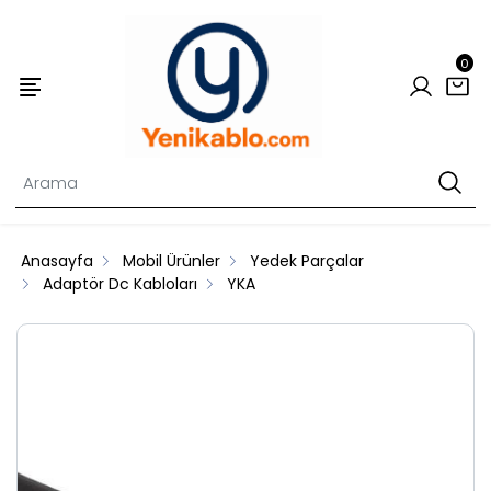
0
Anasayfa
Mobil Ürünler
Yedek Parçalar
Adaptör Dc Kabloları
YKA