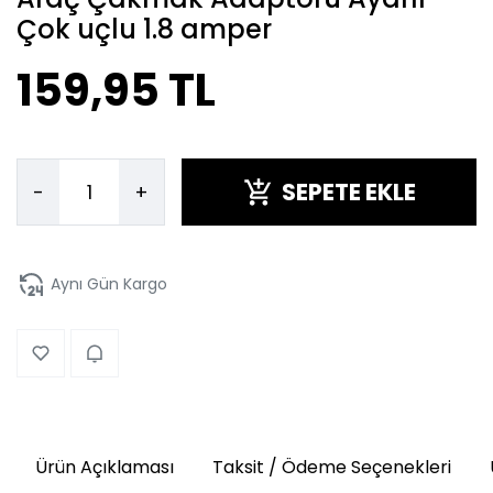
Çok uçlu 1.8 amper
159,95 TL
SEPETE EKLE
-
+
Aynı Gün Kargo
Ürün Açıklaması
Taksit / Ödeme Seçenekleri