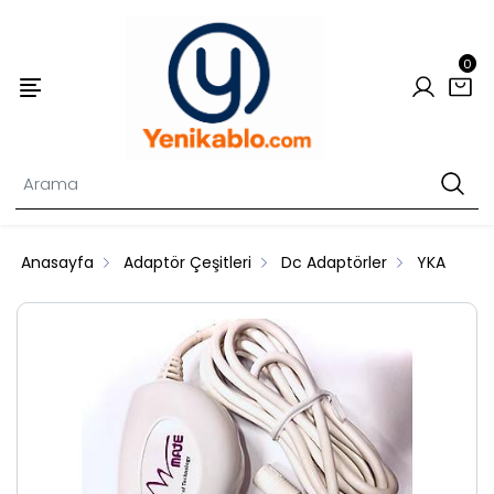
0
Anasayfa
Adaptör Çeşitleri
Dc Adaptörler
YKA