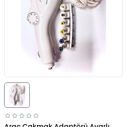
Araç Çakmak Adaptörü Ayarlı