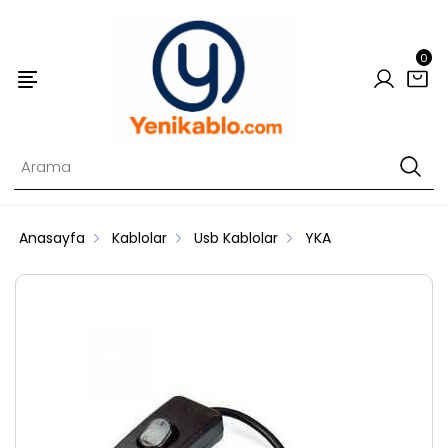
0
Anasayfa
Kablolar
Usb Kablolar
YKA