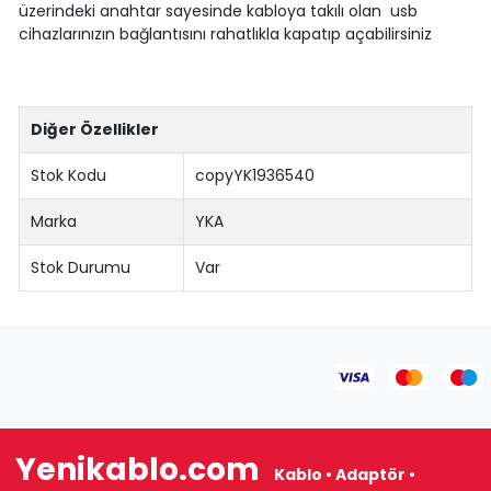
üzerindeki anahtar sayesinde kabloya takılı olan usb
cihazlarınızın bağlantısını rahatlıkla kapatıp açabilirsiniz
Diğer Özellikler
Stok Kodu
copyYK1936540
Marka
YKA
Stok Durumu
Var
Yenikablo.com
Kablo • Adaptör •