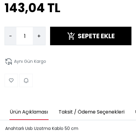
143,04 TL
SEPETE EKLE
-
+
Aynı Gün Kargo
Ürün Açıklaması
Taksit / Ödeme Seçenekleri
Anahtarlı Usb Uzatma Kablo 50 cm