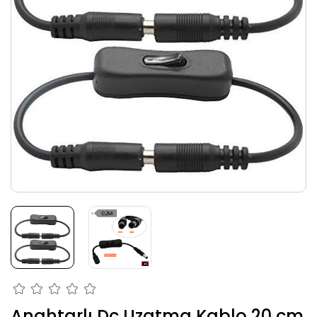
Anahtarlı Dc Uzatma Kablo 20 cm