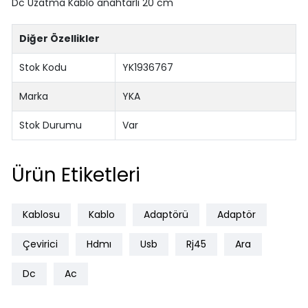
Dc Uzatma Kablo anahtarlı 20 cm
Diğer Özellikler
Stok Kodu
YK1936767
Marka
YKA
Stok Durumu
Var
Ürün Etiketleri
Kablosu
Kablo
Adaptörü
Adaptör
Çevirici
Hdmı
Usb
Rj45
Ara
Dc
Ac