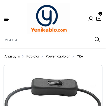
0
Anasayfa
Kablolar
Power Kabloları
YKA