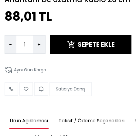
88,01 TL
SEPETE EKLE
-
+
Aynı Gün Kargo
Satıcıya Danış
Ürün Açıklaması
Taksit / Ödeme Seçenekleri