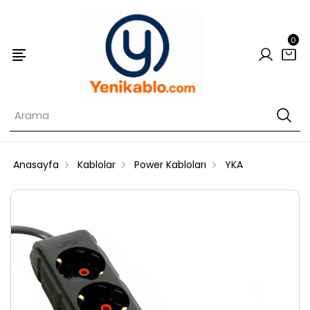
0
Anasayfa
Kablolar
Power Kabloları
YKA