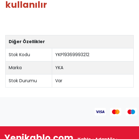
kullanılır
Diğer Özellikler
Stok Kodu
YKP19369993212
Marka
YKA
Stok Durumu
Var
Yenikablo.com