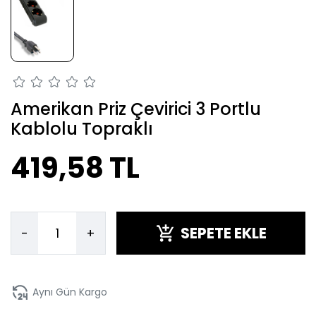
Amerikan Priz Çevirici 3 Portlu
Kablolu Topraklı
419,58 TL
SEPETE EKLE
-
+
Aynı Gün Kargo