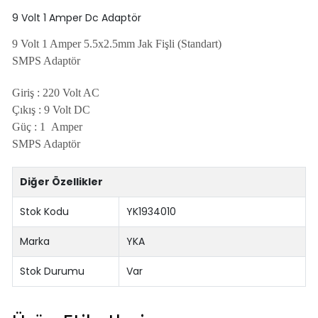
9 Volt 1 Amper Dc Adaptör
9 Volt 1
Amper 5.5x2.5mm Jak Fişli (Standart)
SMPS Adaptör
Giriş : 220 Volt AC
Çıkış : 9 Volt DC
Güç : 1 Amper
SMPS Adaptör
Diğer Özellikler
Stok Kodu
YK1934010
Marka
YKA
Stok Durumu
Var