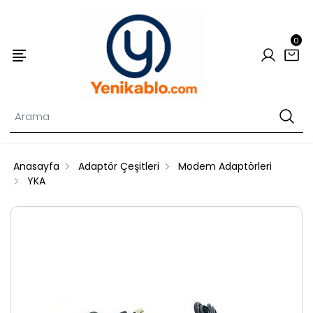
0
Anasayfa
Adaptör Çeşitleri
Modem Adaptörleri
YKA