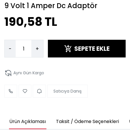
9 Volt 1 Amper Dc Adaptör
190,58 TL
SEPETE EKLE
-
+
Aynı Gün Kargo
Satıcıya Danış
Ürün Açıklaması
Taksit / Ödeme Seçenekleri