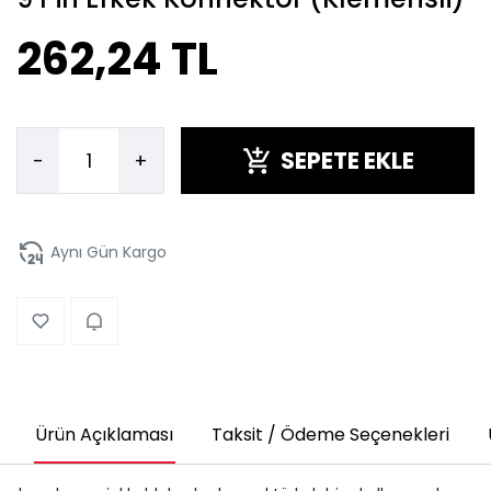
262,24 TL
SEPETE EKLE
-
+
Aynı Gün Kargo
Ürün Açıklaması
Taksit / Ödeme Seçenekleri