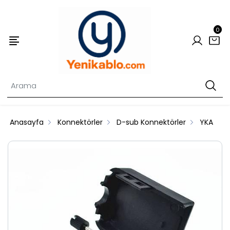
0
Anasayfa
Konnektörler
D-sub Konnektörler
YKA