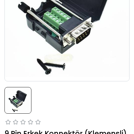
9 Pin Erkek Konnektör (Klemensli)