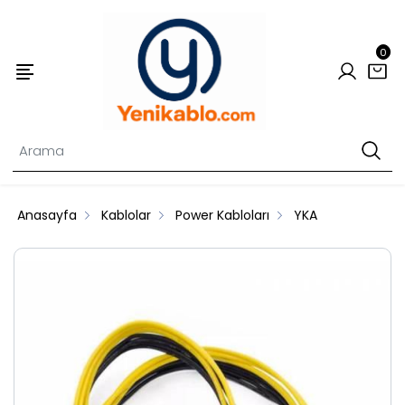
0
Anasayfa
Kablolar
Power Kabloları
YKA