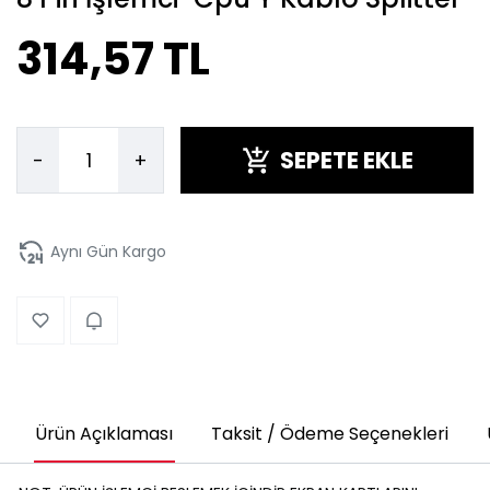
314,57 TL
SEPETE EKLE
-
+
Aynı Gün Kargo
Ürün Açıklaması
Taksit / Ödeme Seçenekleri