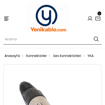
0
Anasayfa
Konnektörler
Ses Konnektörleri
YKA