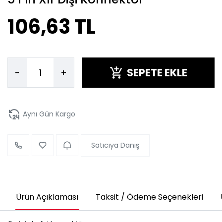
106,63 TL
SEPETE EKLE
-
+
Aynı Gün Kargo
Satıcıya Danış
Ürün Açıklaması
Taksit / Ödeme Seçenekleri