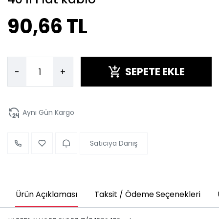
90,66 TL
SEPETE EKLE
-
+
Aynı Gün Kargo
Satıcıya Danış
Ürün Açıklaması
Taksit / Ödeme Seçenekleri