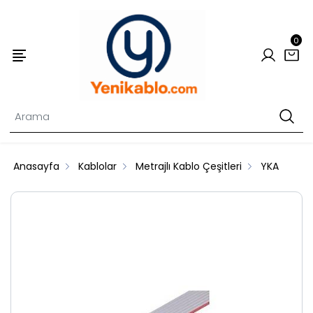
0
Anasayfa
Kablolar
Metrajlı Kablo Çeşitleri
YKA