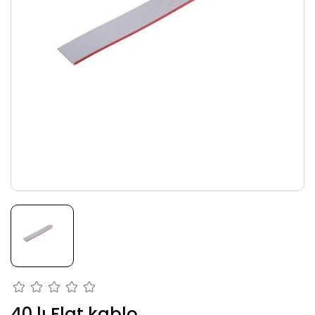
40 lı Flat kablo