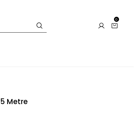
0
 5 Metre