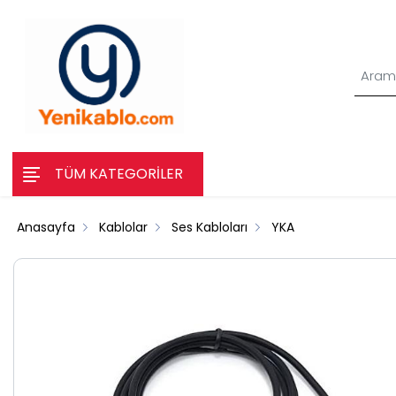
TÜM KATEGORİLER
Anasayfa
Kablolar
Ses Kabloları
YKA