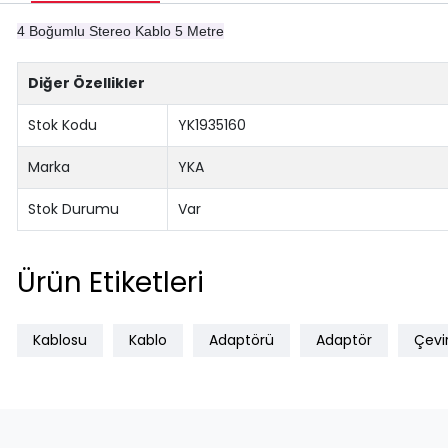
4 Boğumlu Stereo Kablo 5 Metre
Diğer Özellikler
Stok Kodu
YK1935160
Marka
YKA
Stok Durumu
Var
Ürün Etiketleri
Kablosu
Kablo
Adaptörü
Adaptör
Çevir