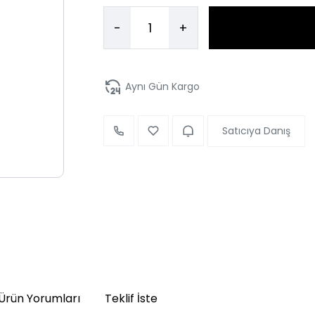
-
+
Aynı Gün Kargo
Satıcıya Danış
Ürün Yorumları
Teklif İste