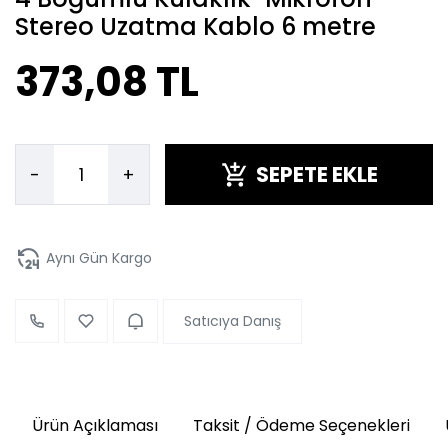
Stereo Uzatma Kablo 6 metre
373,08 TL
SEPETE EKLE
-
+
Aynı Gün Kargo
Satıcıya Danış
Ürün Açıklaması
Taksit / Ödeme Seçenekleri