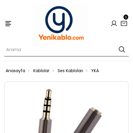
0
Anasayfa
Kablolar
Ses Kabloları
YKA