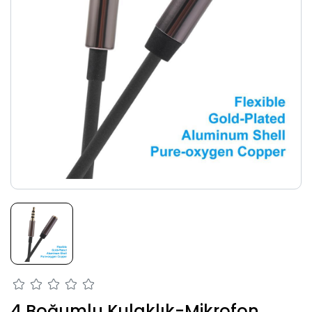
4 Boğumlu Kulaklık-Mikrofon