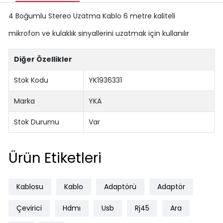
4 Boğumlu Stereo Uzatma Kablo 6 metre kaliteli
mikrofon ve kulaklık sinyallerini uzatmak için kullanılır
Diğer Özellikler
Stok Kodu
YK1936331
Marka
YKA
Stok Durumu
Var
Ürün Etiketleri
Kablosu
Kablo
Adaptörü
Adaptör
Çevirici
Hdmı
Usb
Rj45
Ara