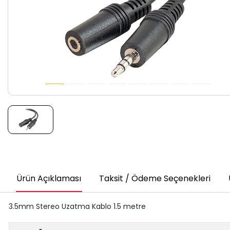
Ürün Açıklaması
Taksit / Ödeme Seçenekleri
3.5mm Stereo Uzatma Kablo 1.5 metre