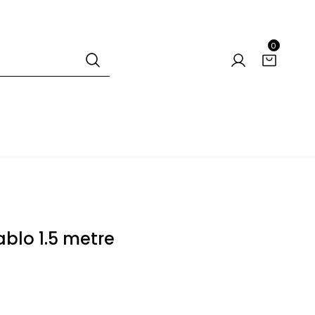
0
blo 1.5 metre