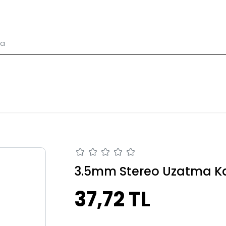
3.5mm Stereo Uzatma Ka
37,72 TL