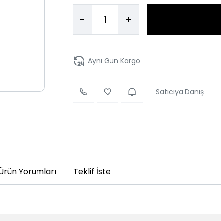
-
+
Aynı Gün Kargo
Satıcıya Danış
Ürün Yorumları
Teklif İste