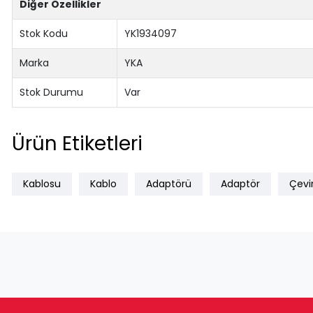
Diğer Özellikler
Stok Kodu
YK1934097
Marka
YKA
Stok Durumu
Var
Ürün Etiketleri
Kablosu
Kablo
Adaptörü
Adaptör
Çevir