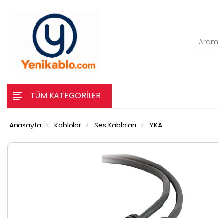
TÜM KATEGORİLER
Anasayfa
Kablolar
Ses Kabloları
YKA