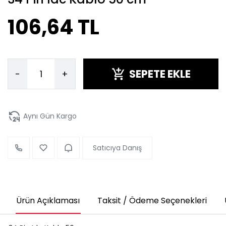
106,64 TL
SEPETE EKLE
-
+
Aynı Gün Kargo
Satıcıya Danış
Ürün Açıklaması
Taksit / Ödeme Seçenekleri