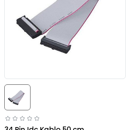
34 Pin Idc Kablo 50 cm