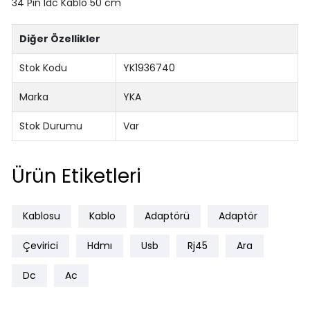
34 Pin Idc Kablo 50 cm
Diğer Özellikler
Stok Kodu
YK1936740
Marka
YKA
Stok Durumu
Var
Ürün Etiketleri
Kablosu
Kablo
Adaptörü
Adaptör
Çevirici
Hdmı
Usb
Rj45
Ara
Dc
Ac