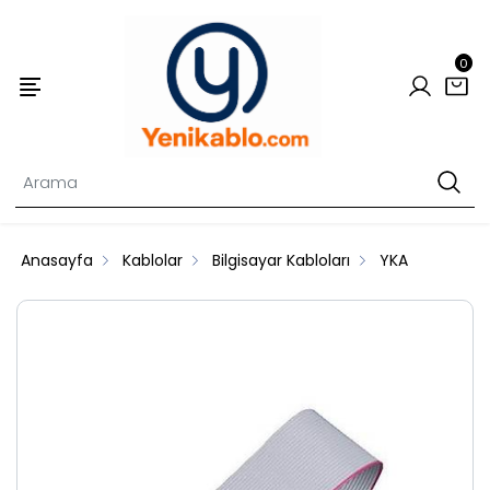
0
Anasayfa
Kablolar
Bilgisayar Kabloları
YKA