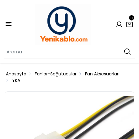
0
Anasayfa
Fanlar-Soğutucular
Fan Aksesuarları
YKA