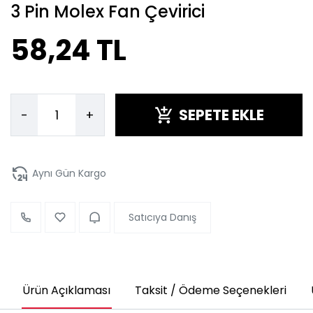
3 Pin Molex Fan Çevirici
58,24 TL
SEPETE EKLE
-
+
Aynı Gün Kargo
Satıcıya Danış
Ürün Açıklaması
Taksit / Ödeme Seçenekleri