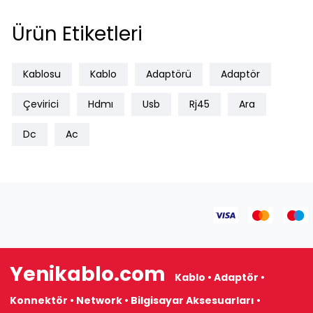
Ürün Etiketleri
Kablosu
Kablo
Adaptörü
Adaptör
Çevirici
Hdmı
Usb
Rj45
Ara
Dc
Ac
Yenikablo.com
Kablo • Adaptör •
Konnektör • Network • Bilgisayar Aksesuarları •