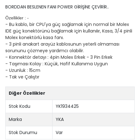
BORDDAN BESLENEN FANI POWER GİRİŞİNE ÇEVİRİR..
Özellikler : -
- Bu kablo, bir CPU'ya güç sağlamak için normal bir Molex
IDE güç konektörünü bağlamak için kullanılır, Kasa, 3/4 pinli
Molex konektörlü kasa fanı.
- 3 pinli anakart arayüz kablosunun yeterli olmaması
sorununu çözmeye yardımcı olabilir.
- Konnektör detayı : 4pin Molex Erkek - 3 Pin Erkek
- Taşıması Kolay : Küçük, Hafif Kullanıma Uygun
- Uzunluk : 15cm
- Tak ve Çalıştır
Diğer Özellikler
Stok Kodu
YK1934425
Marka
YKA
Stok Durumu
Var