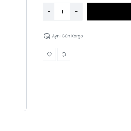
-
+
Aynı Gün Kargo