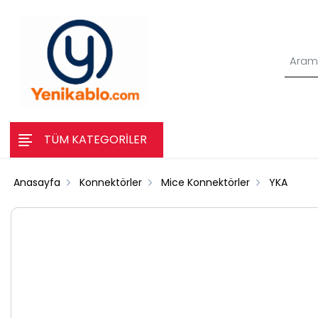
TÜM KATEGORİLER
Anasayfa
Konnektörler
Mice Konnektörler
YKA