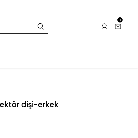
0
ektör dişi-erkek