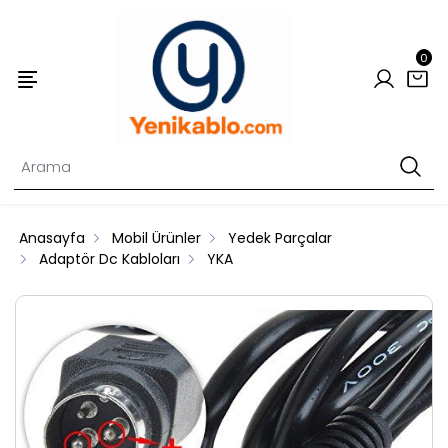
0
Anasayfa
Mobil Ürünler
Yedek Parçalar
Adaptör Dc Kabloları
YKA