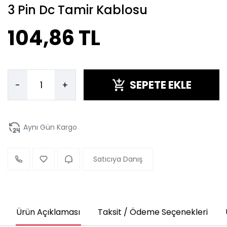
3 Pin Dc Tamir Kablosu
104,86 TL
SEPETE EKLE
-
+
Aynı Gün Kargo
Satıcıya Danış
Ürün Açıklaması
Taksit / Ödeme Seçenekleri