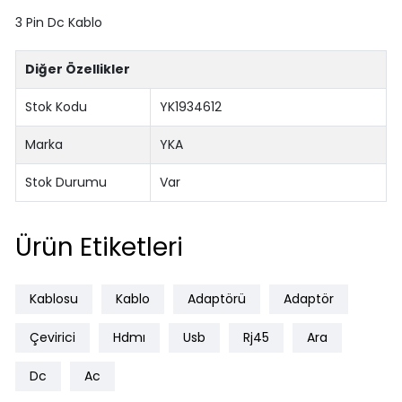
3 Pin Dc Kablo
Diğer Özellikler
Stok Kodu
YK1934612
Marka
YKA
Stok Durumu
Var
Ürün Etiketleri
Kablosu
Kablo
Adaptörü
Adaptör
Çevirici
Hdmı
Usb
Rj45
Ara
Dc
Ac