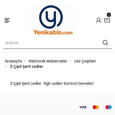
0
Anasayfa
Elektronik Malzemeler
Led Çeşitleri
3 Çipli Şerit Ledler
3 Çipli Şerit Ledler
Rgb Ledler-Kontrol Devreleri