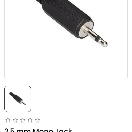
2.5 mm Mono Jack