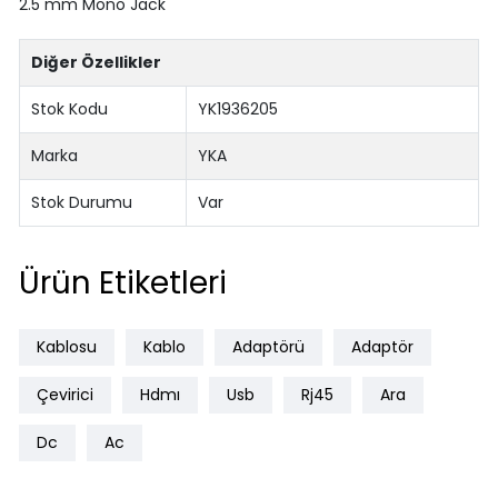
2.5 mm Mono Jack
Diğer Özellikler
Stok Kodu
YK1936205
Marka
YKA
Stok Durumu
Var
Ürün Etiketleri
Kablosu
Kablo
Adaptörü
Adaptör
Çevirici
Hdmı
Usb
Rj45
Ara
Dc
Ac