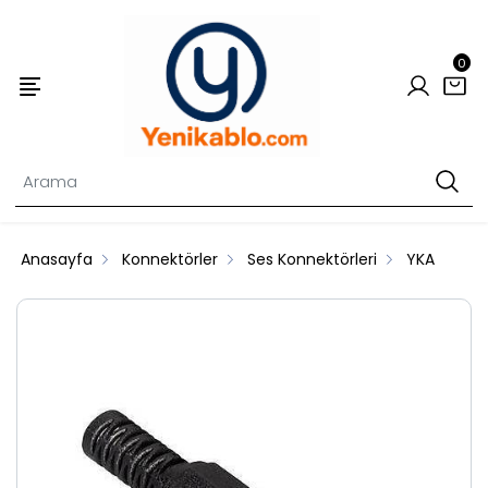
0
Anasayfa
Konnektörler
Ses Konnektörleri
YKA