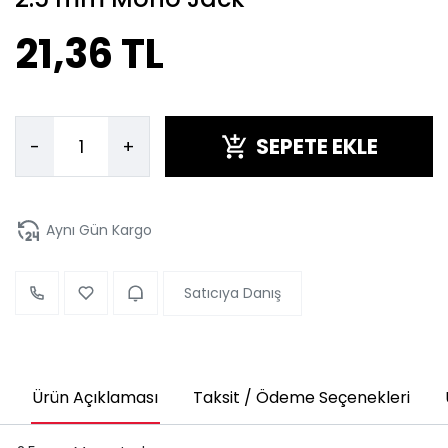
21,36 TL
SEPETE EKLE
-
+
Aynı Gün Kargo
Satıcıya Danış
Ürün Açıklaması
Taksit / Ödeme Seçenekleri