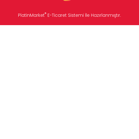
®
PlatinMarket
E-Ticaret Sistemi
İle Hazırlanmıştır.