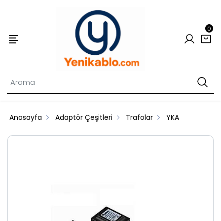
0
Anasayfa
Adaptör Çeşitleri
Trafolar
YKA