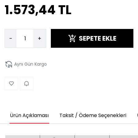
1.573,44 TL
SEPETE EKLE
-
+
Aynı Gün Kargo
Ürün Açıklaması
Taksit / Ödeme Seçenekleri