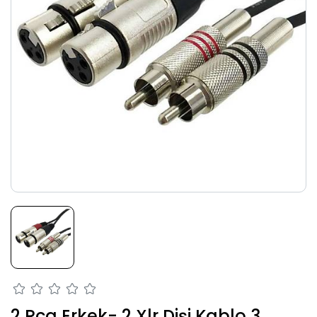
2 Rca Erkek- 2 Xlr Dişi Kablo 3