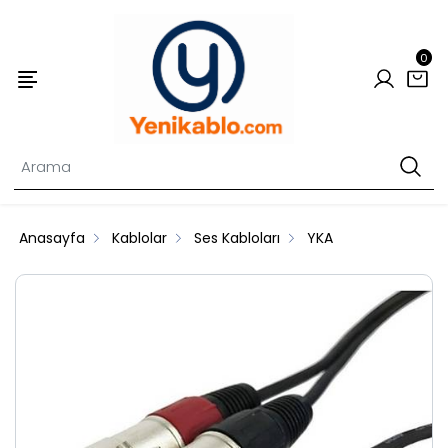
0
Anasayfa
Kablolar
Ses Kabloları
YKA