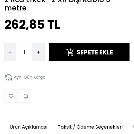
metre
262,85 TL
SEPETE EKLE
-
+
Aynı Gün Kargo
Ürün Açıklaması
Taksit / Ödeme Seçenekleri