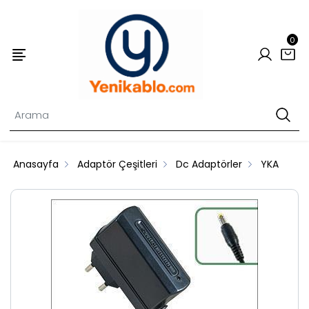
0
Anasayfa
Adaptör Çeşitleri
Dc Adaptörler
YKA