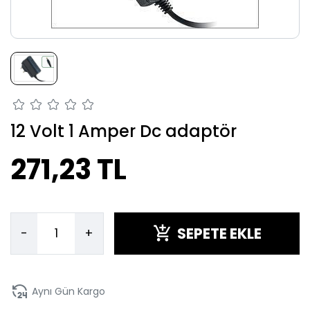
12 Volt 1 Amper Dc adaptör
271,23 TL
SEPETE EKLE
-
+
Aynı Gün Kargo