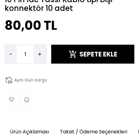
konnektör 10 adet
80,00 TL
SEPETE EKLE
-
+
Aynı Gün Kargo
Ürün Açıklaması
Taksit / Ödeme Seçenekleri