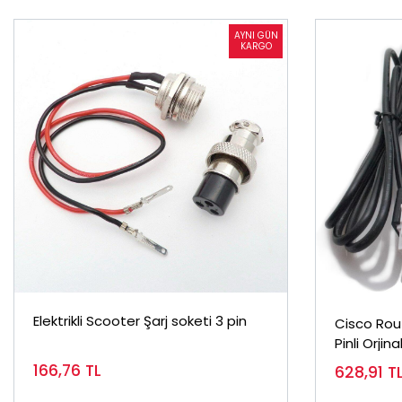
Elektrikli Scooter Şarj soketi 3 pin
Cisco Rou
Pinli Orjina
166,76
TL
628,91
T