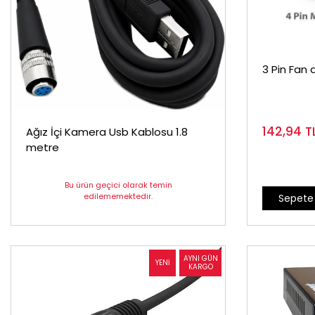
3 Pin Fan d
142,94
T
Ağız İçi Kamera Usb Kablosu 1.8
metre
Bu ürün geçici olarak temin
edilememektedir.
Sepete 