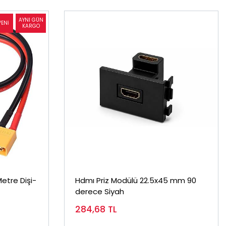
etre Dişi-
Hdmı Priz Modülü 22.5x45 mm 90
derece Siyah
284,68
TL